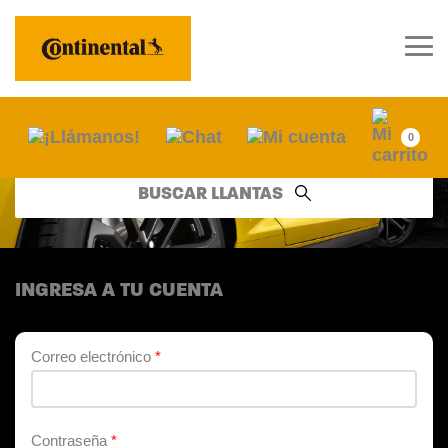
0
BUSCAR LLANTAS
INGRESA A TU CUENTA
Correo electrónico
*
Contraseña
*