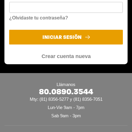
¿Olvidaste tu contraseña?
INICIAR SESIÓN
Crear cuenta nueva
Llámanos
80.0890.3544
Mty: (81) 8356-5277 y (81) 8356-7051
Lun-Vie 9am - 7pm
Sab 9am - 3pm