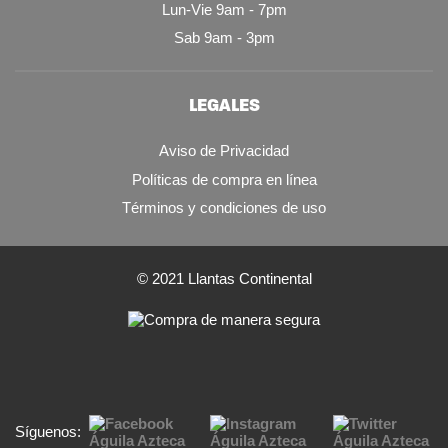
Lun-Vie 9am - 7pm
Sab 9am - 3pm
LEGALES
Aviso de Privacidad
Políticas de compra en línea
Términos y condiciones de uso
© 2021 Llantas Continental
Síguenos: