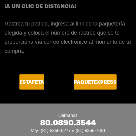
¡A UN CLIC DE DISTANCIA!
Rastrea tu pedido, ingresa al link de la paquetería
elegida y coloca el número de rastreo que se te
proporciona vía correo electrónico al momento de tu
compra.
ESTAFETA
PAQUETEXPRESS
Llámanos
80.0890.3544
Mty: (81) 8356-5277 y (81) 8356-7051