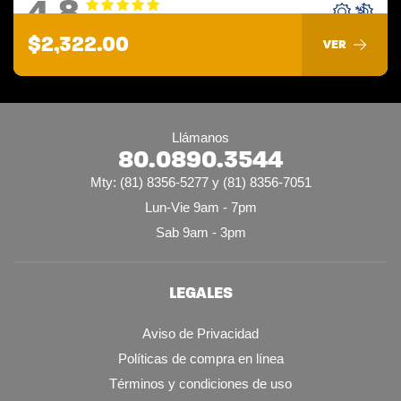
4.8
$2,322.00
VER
Llámanos
80.0890.3544
Mty: (81) 8356-5277 y (81) 8356-7051
Lun-Vie 9am - 7pm
Sab 9am - 3pm
LEGALES
Aviso de Privacidad
Políticas de compra en línea
Términos y condiciones de uso