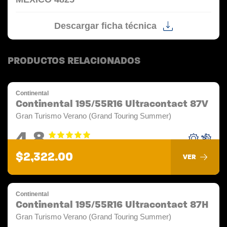
Descargar ficha técnica
PRODUCTOS RELACIONADOS
Continental
Continental 195/55R16 Ultracontact 87V
Gran Turismo Verano (Grand Touring Summer)
4.8
$2,322.00
VER
Continental
Continental 195/55R16 Ultracontact 87H
Gran Turismo Verano (Grand Touring Summer)